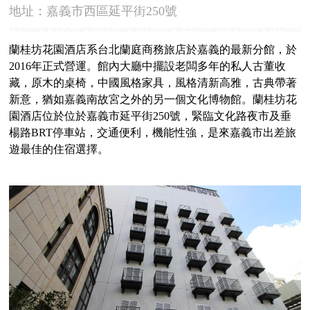
地址：嘉義市西區延平街250號
蘭桂坊花園酒店系台北蘭庭商務旅店於嘉義的最新分館，於
2016年正式營運。館內大廳中擺設老闆多年的私人古董收
藏，原木的桌椅，中國風格家具，風格清新高雅，古典帶著
新意，猶如嘉義南故宮之外的另一個文化博物館。蘭桂坊花
園酒店位於位於嘉義市延平街250號，緊臨文化路夜市及垂
楊路BRT停車站，交通便利，機能性強，是來嘉義市出差旅
遊最佳的住宿選擇。