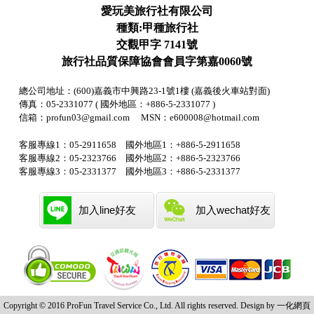
愛玩美旅行社有限公司
種類:甲種旅行社
交觀甲字 7141號
旅行社品質保障協會會員字第嘉0060號
總公司地址：(600)嘉義市中興路23-1號1樓 (嘉義後火車站對面)
傳真：05-2331077 ( 國外地區：+886-5-2331077 )
信箱：profun03@gmail.com MSN：e600008@hotmail.com
客服專線1：05-2911658 國外地區1：+886-5-2911658
客服專線2：05-2323766 國外地區2：+886-5-2323766
客服專線3：05-2331377 國外地區3：+886-5-2331377
加入line好友
加入wechat好友
Copyright © 2016 ProFun Travel Service Co., Ltd. All rights reserved. Design by 一化
網頁