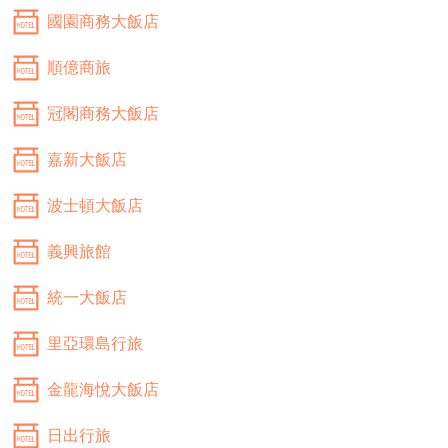
國園商務大飯店
順億商旅
冠閣商務大飯店
嘉新大飯店
波士頓大飯店
義興旅館
統一大飯店
里亞環島行旅
金龍海悅大飯店
日出行旅