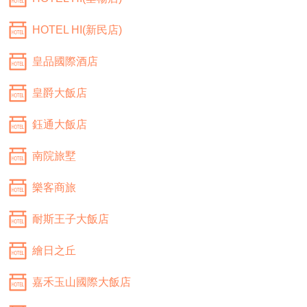
HOTEL HI(新民店)
皇品國際酒店
皇爵大飯店
鈺通大飯店
南院旅墅
樂客商旅
耐斯王子大飯店
繪日之丘
嘉禾玉山國際大飯店