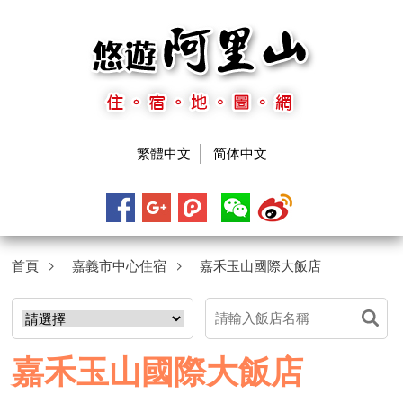
繁體中文
简体中文
首頁
嘉義市中心住宿
嘉禾玉山國際大飯店
嘉禾玉山國際大飯店