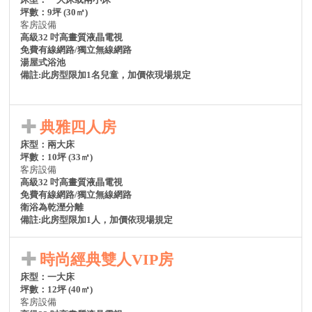
坪數：9坪 (30㎡)
客房設備
高級32 吋高畫質液晶電視
免費有線網路/獨立無線網路
湯屋式浴池
備註:此房型限加1名兒童，加價依現場規定
典雅四人房
床型：兩大床
坪數：10坪 (33㎡)
客房設備
高級32 吋高畫質液晶電視
免費有線網路/獨立無線網路
衛浴為乾溼分離
備註:此房型限加1人，加價依現場規定
時尚經典雙人VIP房
床型：一大床
坪數：12坪 (40㎡)
客房設備