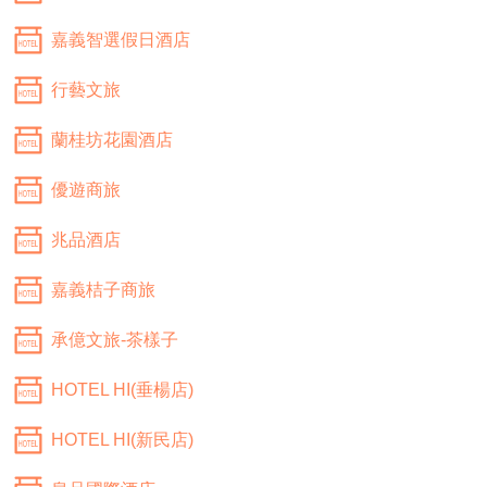
嘉義智選假日酒店
行藝文旅
蘭桂坊花園酒店
優遊商旅
兆品酒店
嘉義桔子商旅
承億文旅-茶樣子
HOTEL HI(垂楊店)
HOTEL HI(新民店)