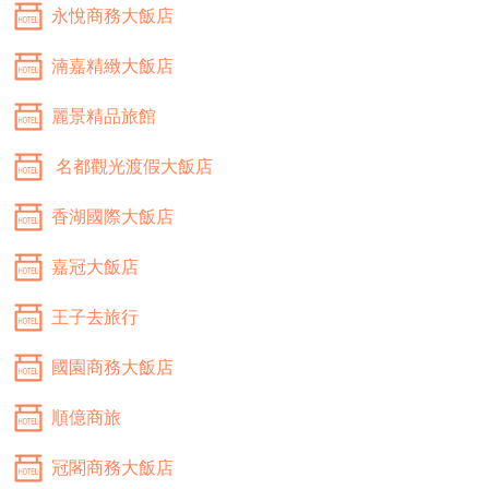
永悅商務大飯店
湳嘉精緻大飯店
麗景精品旅館
名都觀光渡假大飯店
香湖國際大飯店
嘉冠大飯店
王子去旅行
國園商務大飯店
順億商旅
冠閣商務大飯店