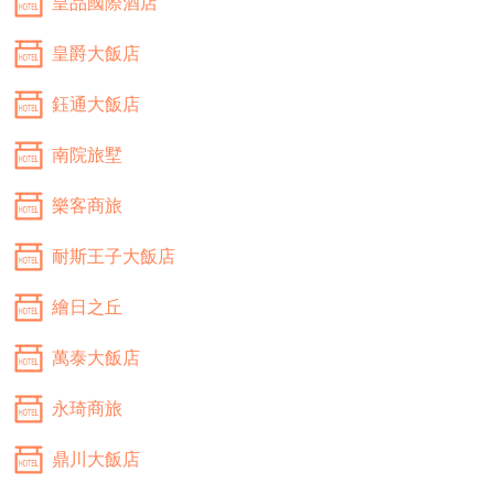
皇品國際酒店
皇爵大飯店
鈺通大飯店
南院旅墅
樂客商旅
耐斯王子大飯店
繪日之丘
萬泰大飯店
永琦商旅
鼎川大飯店