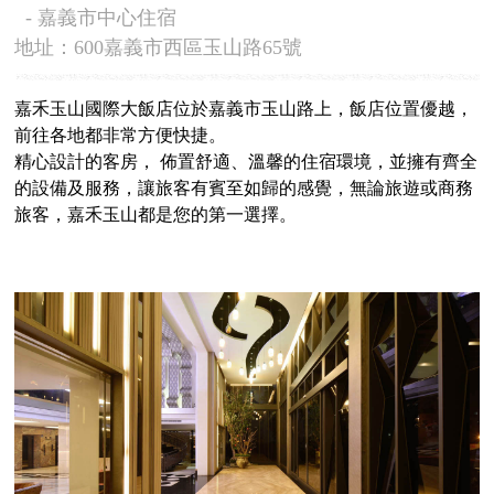
- 嘉義市中心住宿
地址：600嘉義市西區玉山路65號
嘉禾玉山國際大飯店位於嘉義市玉山路上，飯店位置優越，
前往各地都非常方便快捷。
精心設計的客房， 佈置舒適、溫馨的住宿環境，並擁有齊全
的設備及服務，讓旅客有賓至如歸的感覺，無論旅遊或商務
旅客，嘉禾玉山都是您的第一選擇。