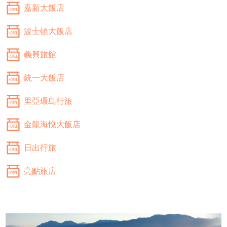
嘉新大飯店
波士頓大飯店
義興旅館
統一大飯店
里亞環島行旅
金龍海悅大飯店
日出行旅
亮點旅店