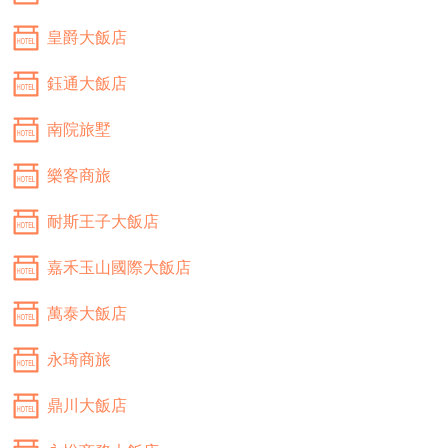
皇爵大飯店
鈺通大飯店
南院旅墅
樂客商旅
耐斯王子大飯店
嘉禾玉山國際大飯店
萬泰大飯店
永琦商旅
鼎川大飯店