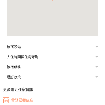
旅宿設備
入住時間與住房守則
旅宿服務
退訂政策
更多附近住宿資訊
雲登景觀飯店