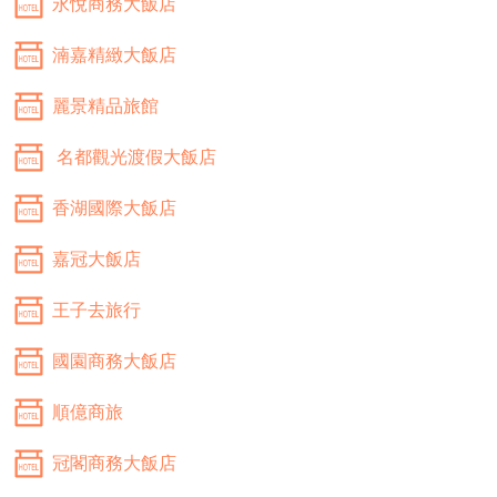
永悅商務大飯店
湳嘉精緻大飯店
麗景精品旅館
名都觀光渡假大飯店
香湖國際大飯店
嘉冠大飯店
王子去旅行
國園商務大飯店
順億商旅
冠閣商務大飯店