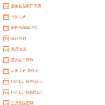
嘉義智選假日酒店
行藝文旅
蘭桂坊花園酒店
優遊商旅
兆品酒店
嘉義桔子商旅
承億文旅-茶樣子
HOTEL HI(垂楊店)
HOTEL HI(新民店)
皇品國際酒店