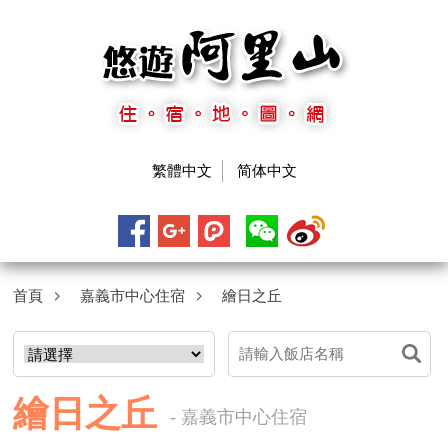
繁體中文
简体中文
首頁
嘉義市中心住宿
繪日之丘
繪日之丘
- 嘉義市中心住宿