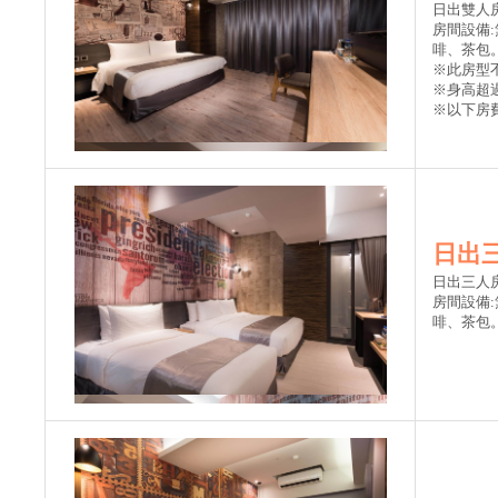
日出雙人房
房間設備
啡、茶包
※此房型
※身高超
※以下房
日出三
日出三人房
房間設備
啡、茶包