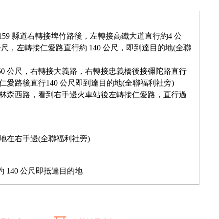
 159 縣道右轉接埤竹路後，左轉接高鐵大道直行約4 公
公尺，左轉接仁愛路直行約 140 公尺，即到達目的地(全聯
650 公尺，右轉接大義路，右轉接忠義橋後接彌陀路直行
接仁愛路後直行140 公尺即到達目的地(全聯福利社旁)
接林森西路，看到右手邊火車站後左轉接仁愛路，直行過
地在右手邊(全聯福利社旁)
 140 公尺即抵達目的地