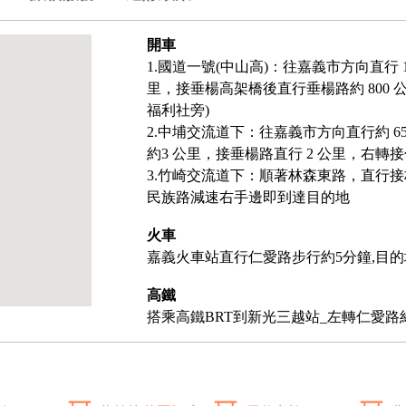
開車
1.國道一號(中山高)：往嘉義市方向直行
里，接垂楊高架橋後直行垂楊路約 800 
福利社旁)
2.中埔交流道下：往嘉義市方向直行約 
約3 公里，接垂楊路直行 2 公里，右轉
3.竹崎交流道下：順著林森東路，直行
民族路減速右手邊即到達目的地
火車
嘉義火車站直行仁愛路步行約5分鐘,目的
高鐵
搭乘高鐵BRT到新光三越站_左轉仁愛路約