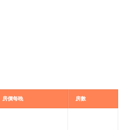
房價每晚
房數