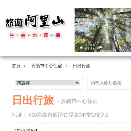
首頁
嘉義市中心住宿
日出行旅
日出行旅
- 嘉義市中心住宿
地址： 600嘉義市西區仁愛路347號2樓之2