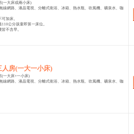
(一大床或兩小床)
:無線網路、液晶電視、分離式衛浴、冰箱、熱水瓶、吹風機、礦泉水、咖
。
不可加床。
過110公分孩童即算一床位。
費皆不含早。
人房(一大一小床)
(一大床+一小床)
:無線網路、液晶電視、分離式衛浴、冰箱、熱水瓶、吹風機、礦泉水、咖
。