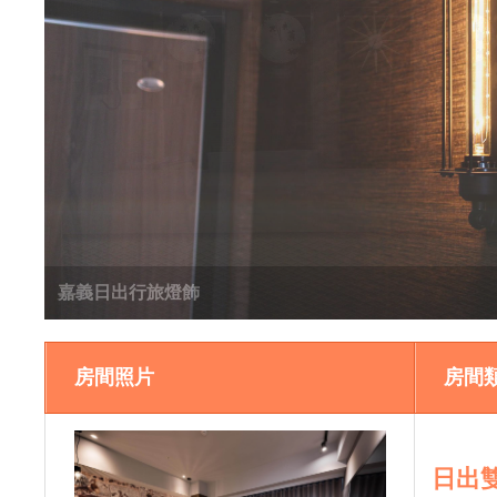
嘉義日出行旅櫃台
房間照片
房間
日出雙