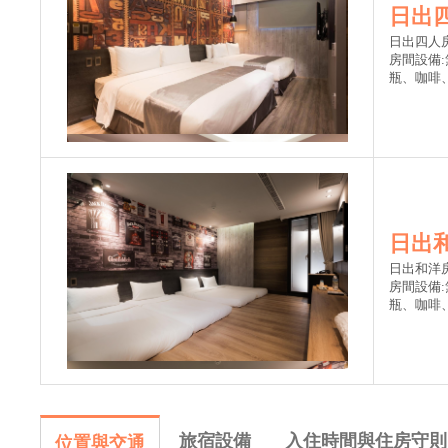
日出四
日出四人房
房間設備
瓶、咖啡
日出
日出和洋房
房間設備
瓶、咖啡
旅宿設備
入住時間與住房守則
位置與交通