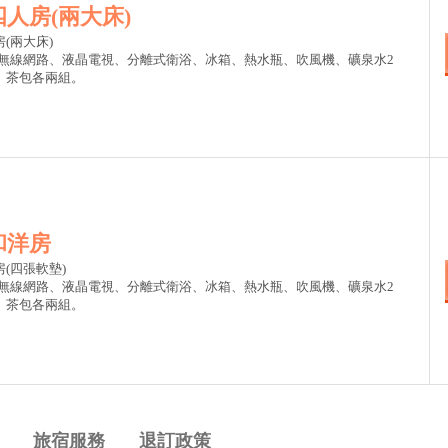
人房(兩大床)
(兩大床)
:無線網路、液晶電視、分離式衛浴、冰箱、熱水瓶、吹風機、礦泉水2
、茶包各兩組。
和洋房
(四張軟墊)
:無線網路、液晶電視、分離式衛浴、冰箱、熱水瓶、吹風機、礦泉水2
、茶包各兩組。
旅宿服務
退訂政策