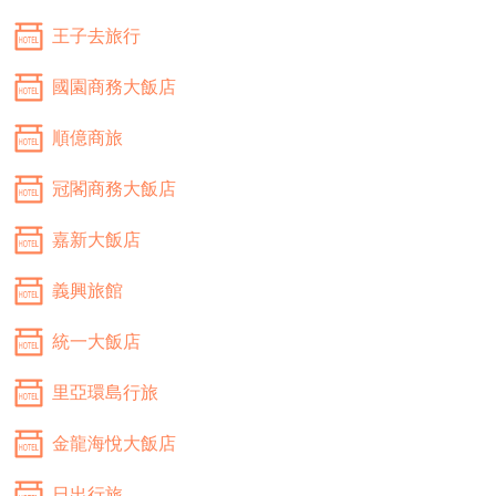
王子去旅行
國園商務大飯店
順億商旅
冠閣商務大飯店
嘉新大飯店
義興旅館
統一大飯店
里亞環島行旅
金龍海悅大飯店
日出行旅