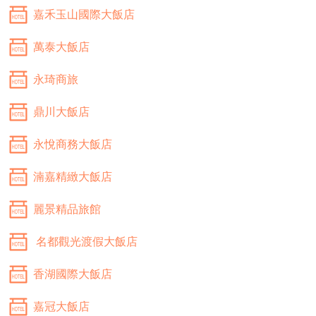
嘉禾玉山國際大飯店
萬泰大飯店
永琦商旅
鼎川大飯店
永悅商務大飯店
湳嘉精緻大飯店
麗景精品旅館
名都觀光渡假大飯店
香湖國際大飯店
嘉冠大飯店