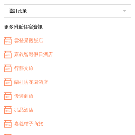
退訂政策
更多附近住宿資訊
雲登景觀飯店
嘉義智選假日酒店
行藝文旅
蘭桂坊花園酒店
優遊商旅
兆品酒店
嘉義桔子商旅