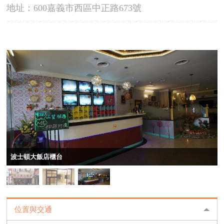
地址：600嘉義市西區中正路673號
波士頓大飯店櫃台
位置與交通