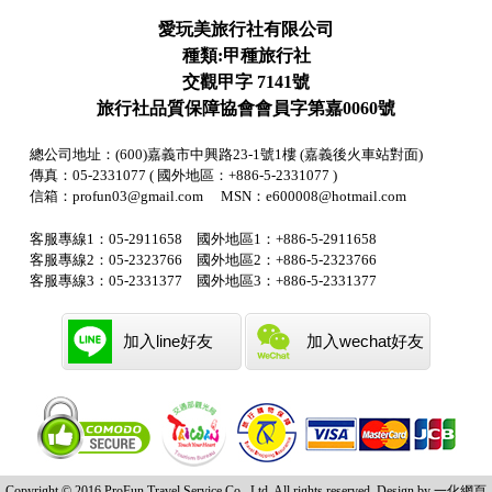
愛玩美旅行社有限公司
種類:甲種旅行社
交觀甲字 7141號
旅行社品質保障協會會員字第嘉0060號
總公司地址：(600)嘉義市中興路23-1號1樓 (嘉義後火車站對面)
傳真：05-2331077 ( 國外地區：+886-5-2331077 )
信箱：profun03@gmail.com MSN：e600008@hotmail.com
客服專線1：05-2911658 國外地區1：+886-5-2911658
客服專線2：05-2323766 國外地區2：+886-5-2323766
客服專線3：05-2331377 國外地區3：+886-5-2331377
加入line好友
加入wechat好友
Copyright © 2016 ProFun Travel Service Co., Ltd. All rights reserved. Design by 一化
網頁