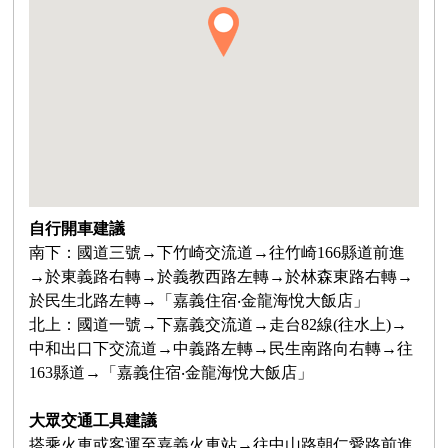
自行開車建議
南下：國道三號→下竹崎交流道→往竹崎166縣道前進
→於東義路右轉→於義教西路左轉→於林森東路右轉→
於民生北路左轉→「嘉義住宿‧金龍海悅大飯店」
北上：國道一號→下嘉義交流道→走台82線(往水上)→
中和出口下交流道→中義路左轉→民生南路向右轉→往
163縣道→「嘉義住宿‧金龍海悅大飯店」
大眾交通工具建議
搭乘火車或客運至嘉義火車站→往中山路朝仁愛路前進