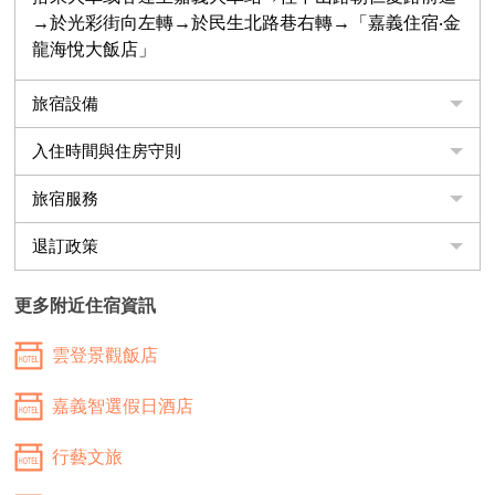
→於光彩街向左轉→於民生北路巷右轉→「嘉義住宿‧金
龍海悅大飯店」
旅宿設備
入住時間與住房守則
旅宿服務
退訂政策
更多附近住宿資訊
雲登景觀飯店
嘉義智選假日酒店
行藝文旅