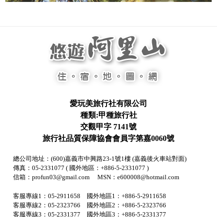
愛玩美旅行社有限公司
種類:甲種旅行社
交觀甲字 7141號
旅行社品質保障協會會員字第嘉0060號
總公司地址：(600)嘉義市中興路23-1號1樓 (嘉義後火車站對面)
傳真：05-2331077 ( 國外地區：+886-5-2331077 )
信箱：profun03@gmail.com MSN：e600008@hotmail.com
客服專線1：05-2911658 國外地區1：+886-5-2911658
客服專線2：05-2323766 國外地區2：+886-5-2323766
客服專線3：05-2331377 國外地區3：+886-5-2331377