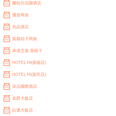
蘭桂坊花園酒店
優遊商旅
兆品酒店
嘉義桔子商旅
承億文旅-茶樣子
HOTEL HI(垂楊店)
HOTEL HI(新民店)
皇品國際酒店
皇爵大飯店
鈺通大飯店