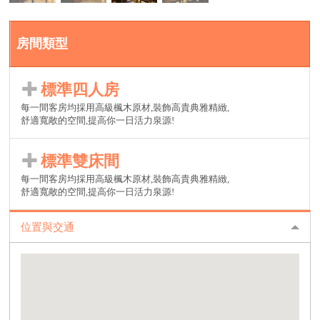
房間類型
標準四人房
每一間客房均採用高級楓木原材,裝飾高貴典雅精緻,
舒適寬敞的空間,提高你一日活力泉源!
標準雙床間
每一間客房均採用高級楓木原材,裝飾高貴典雅精緻,
舒適寬敞的空間,提高你一日活力泉源!
位置與交通