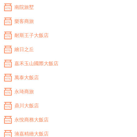
南院旅墅
樂客商旅
耐斯王子大飯店
繪日之丘
嘉禾玉山國際大飯店
萬泰大飯店
永琦商旅
鼎川大飯店
永悅商務大飯店
湳嘉精緻大飯店