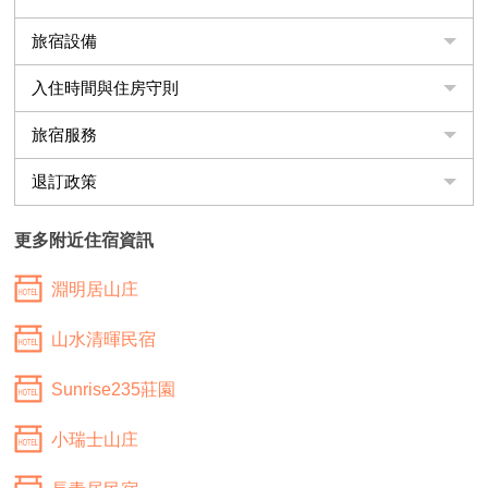
旅宿設備
入住時間與住房守則
旅宿服務
退訂政策
更多附近住宿資訊
淵明居山庄
山水清暉民宿
Sunrise235莊園
小瑞士山庄