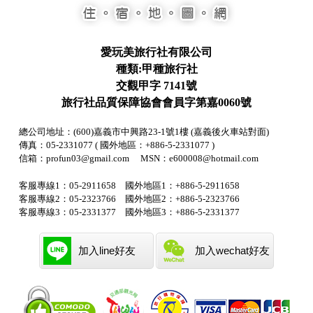
愛玩美旅行社有限公司
種類:甲種旅行社
交觀甲字 7141號
旅行社品質保障協會會員字第嘉0060號
總公司地址：(600)嘉義市中興路23-1號1樓 (嘉義後火車站對面)
傳真：05-2331077 ( 國外地區：+886-5-2331077 )
信箱：profun03@gmail.com MSN：e600008@hotmail.com
客服專線1：05-2911658 國外地區1：+886-5-2911658
客服專線2：05-2323766 國外地區2：+886-5-2323766
客服專線3：05-2331377 國外地區3：+886-5-2331377
加入line好友
加入wechat好友