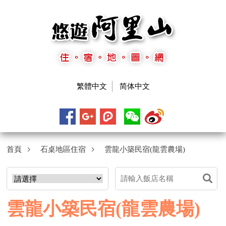
繁體中文
简体中文
首頁
石桌地區住宿
雲龍小築民宿(龍雲農場)
雲龍小築民宿(龍雲農場)