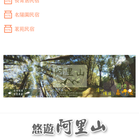
長青居民宿
名陽園民宿
茗苑民宿