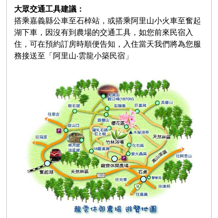
大眾交通工具建議：
搭乘嘉義縣公車至石棹站，或搭乘阿里山小火車至奮起
湖下車，因沒有到農場的交通工具，如您前來民宿入
住，可在預約訂房時順便告知，入住當天我們將為您服
務接送至「阿里山‧雲龍小築民宿」