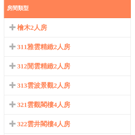
房間類型
檜木2人房
311雅雲精緻2人房
312閒雲精緻2人房
313雲波景觀2人房
321雲觀閣樓4人房
322雲井閣樓4人房