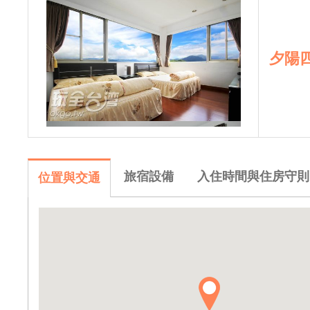
夕陽
旅宿設備
入住時間與住房守則
位置與交通