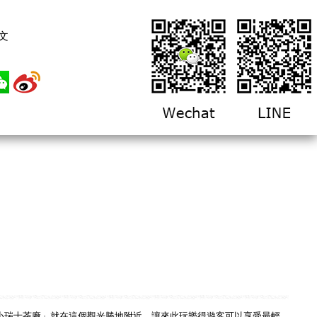
文
小瑞士茶廠」就在這個觀光勝地附近，讓來此玩樂得遊客可以享受最輕