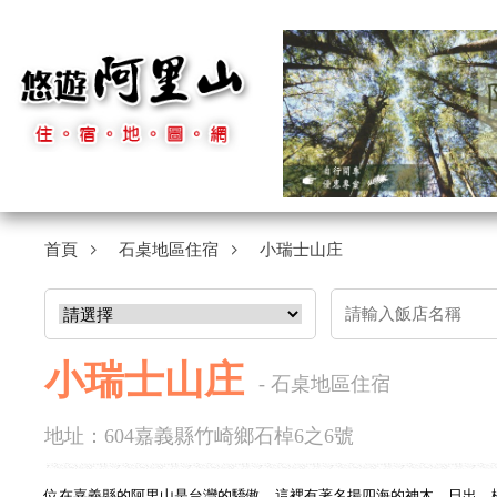
首頁
石桌地區住宿
小瑞士山庄
小瑞士山庄
- 石桌地區住宿
地址：604嘉義縣竹崎鄉石棹6之6號
位在
嘉義
縣的阿里山是台灣的驕傲，這裡有著名揚四海的神木、日出、