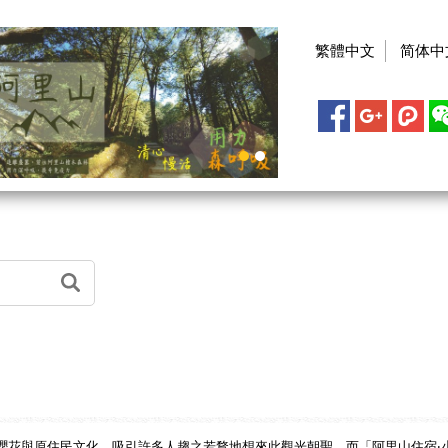
繁體中文
简体中
櫻花與原住民文化，吸引許多人趨之若鶩地想來此觀光朝聖，而「阿里山住宿‧