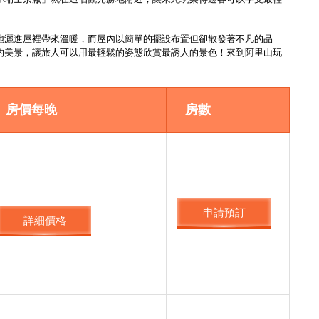
地灑進屋裡帶來溫暖，而屋內以簡單的擺設布置但卻散發著不凡的品
的美景，讓旅人可以用最輕鬆的姿態欣賞最誘人的景色！來到阿里山玩
房價每晚
房數
申請預訂
詳細價格