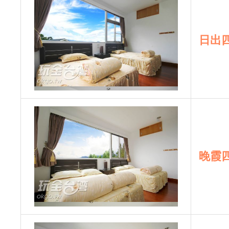
日出
晚霞