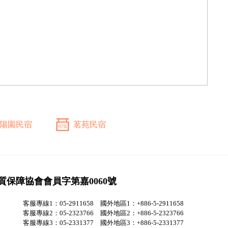
陽園民宿
茗苑民宿
質保障協會會員字第嘉0060號
客服專線1：05-2911658 國外地區1：+886-5-2911658
客服專線2：05-2323766 國外地區2：+886-5-2323766
客服專線3：05-2331377 國外地區3：+886-5-2331377