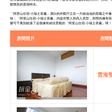
鬆愜意的度假時光。
「阿里山住宿‧小瑞士茶廠」潔白的外觀佇立在一片綠油油的茶園之中
味；「阿里山住宿‧小瑞士茶廠」內提供雙人與四人房型，房間內擁有
樂可千萬別錯過了這個擁有絕佳景觀的「阿里山住宿‧小瑞士茶廠」唷！
房間照片
房間
雲海