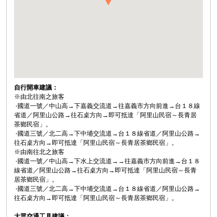
自行開車建議：
※由北往南之旅客
‧國道一號／中山高→下嘉義交流道→往嘉義市方向前進→台１８線
省道／阿里山公路→往石桌方向→即可抵達「阿里山民宿～長青居
茶鄉民宿」。
‧國道三號／北二高→下中埔交流道→台１８線省道／阿里山公路→
往石桌方向→即可抵達「阿里山民宿～長青居茶鄉民宿」。
※由南往北之旅客
‧國道一號／中山高→下水上交流道→→往嘉義市方向前進→台１８
線省道／阿里山公路→往石桌方向→即可抵達「阿里山民宿～長青
居茶鄉民宿」。
‧國道三號／北二高→下中埔交流道→台１８線省道／阿里山公路→
往石桌方向→即可抵達「阿里山民宿～長青居茶鄉民宿」。
大眾交通工具建議：