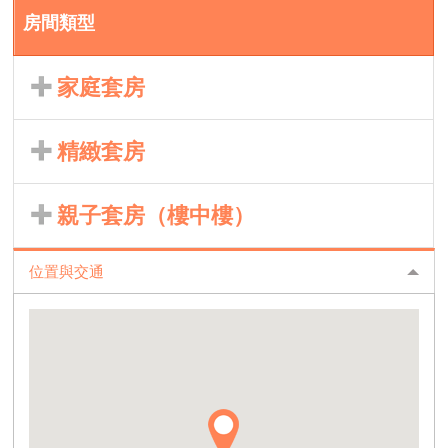
房間類型
家庭套房
精緻套房
親子套房（樓中樓）
位置與交通