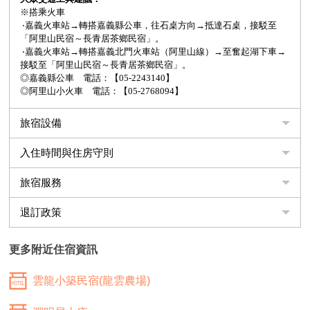
※搭乘火車
‧嘉義火車站→轉搭嘉義縣公車，往石桌方向→抵達石桌，接駁至
「阿里山民宿～長青居茶鄉民宿」。
‧嘉義火車站→轉搭嘉義北門火車站（阿里山線）→至奮起湖下車→
接駁至「阿里山民宿～長青居茶鄉民宿」。
◎嘉義縣公車 電話：【05-2243140】
◎阿里山小火車 電話：【05-2768094】
旅宿設備
入住時間與住房守則
旅宿服務
退訂政策
更多附近住宿資訊
雲龍小築民宿(龍雲農場)