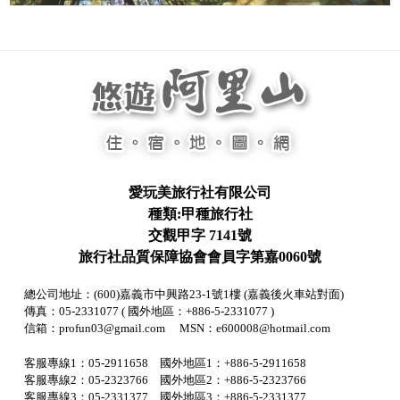
愛玩美旅行社有限公司
種類:甲種旅行社
交觀甲字 7141號
旅行社品質保障協會會員字第嘉0060號
總公司地址：(600)嘉義市中興路23-1號1樓 (嘉義後火車站對面)
傳真：05-2331077 ( 國外地區：+886-5-2331077 )
信箱：profun03@gmail.com MSN：e600008@hotmail.com
客服專線1：05-2911658 國外地區1：+886-5-2911658
客服專線2：05-2323766 國外地區2：+886-5-2323766
客服專線3：05-2331377 國外地區3：+886-5-2331377