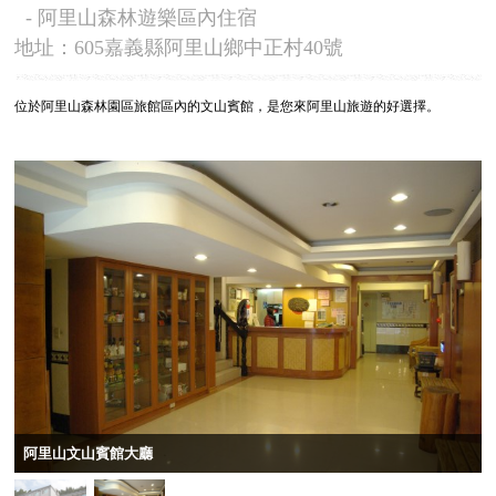
- 阿里山森林遊樂區內住宿
地址：605嘉義縣阿里山鄉中正村40號
位於阿里山森林園區旅館區內的文山賓館，是您來阿里山旅遊的好選擇。
阿里山文山賓館大廳