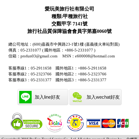
愛玩美旅行社有限公司
種類:甲種旅行社
交觀甲字 7141號
旅行社品質保障協會會員字第嘉0060號
總公司地址：(600)嘉義市中興路23-1號1樓 (嘉義後火車站對面)
傳真：05-2331077 ( 國外地區：+886-5-2331077 )
信箱：profun03@gmail.com MSN：e600008@hotmail.com
客服專線1：05-2911658 國外地區1：+886-5-2911658
客服專線2：05-2323766 國外地區2：+886-5-2323766
客服專線3：05-2331377 國外地區3：+886-5-2331377
加入line好友
加入wechat好友