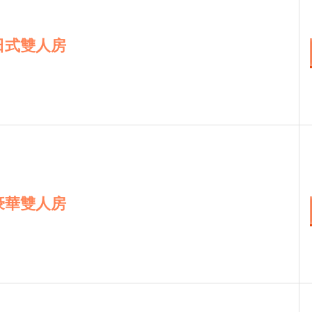
日式雙人房
豪華雙人房