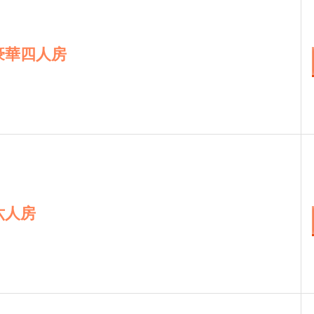
豪華四人房
六人房