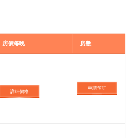
房價每晚
房數
申請預訂
詳細價格