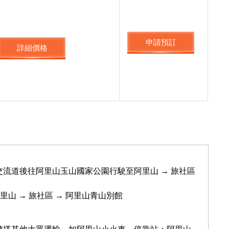
申請預訂
詳細價格
下交流道後往阿里山玉山國家公園行駛至阿里山 → 旅社區
往阿里山 → 旅社區 → 阿里山青山別館