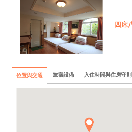
四床
旅宿設備
入住時間與住房守則
位置與交通