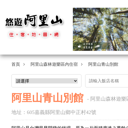
首頁
阿里山森林遊樂區內住宿
阿里山青山別館
阿里山青山別館
- 阿里山森林遊
地址：605嘉義縣阿里山鄉中正村42號