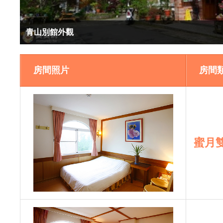
青山別館外觀
房間照片
房間
蜜月