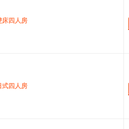
雙床四人房
日式四人房