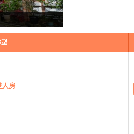
類型
雙人房