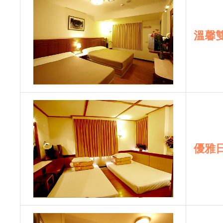
溫馨
優雅