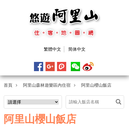
繁體中文
简体中文
首頁
阿里山森林遊樂區內住宿
阿里山櫻山飯店
阿里山櫻山飯店