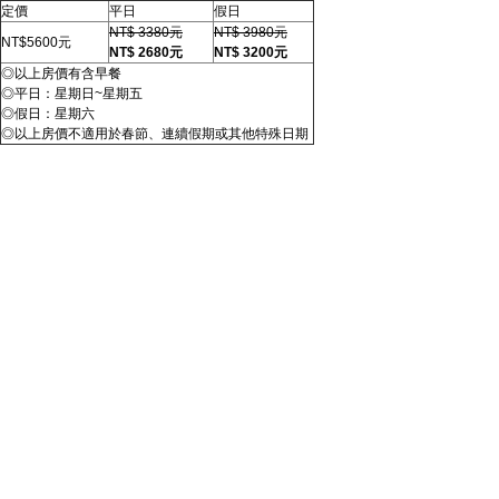
定價
平日
假日
NT$ 3380元
NT$ 3980元
NT$5600元
NT$ 2680元
NT$ 3200元
◎以上房價有含早餐
◎平日：星期日~星期五
◎假日：星期六
◎以上房價不適用於春節、連續假期或其他特殊日期