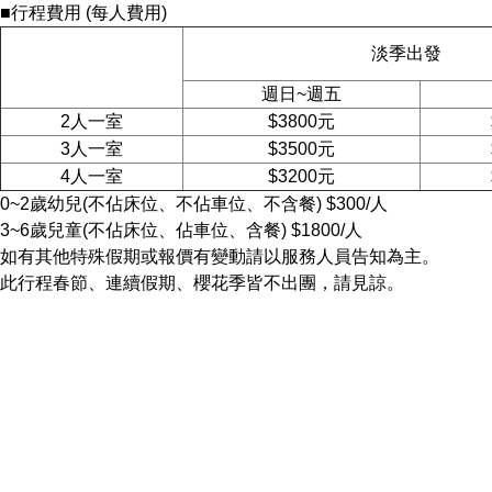
■行程費用 (每人費用)
淡季出發
週日~週五
2人一室
$3800元
3人一室
$3500元
4人一室
$3200元
0~2歲幼兒(不佔床位、不佔車位、不含餐) $300/人
3~6歲兒童(不佔床位、佔車位、含餐) $1800/人
如有其他特殊假期或報價有變動請以服務人員告知為主。
此行程春節、連續假期、櫻花季皆不出團，請見諒。